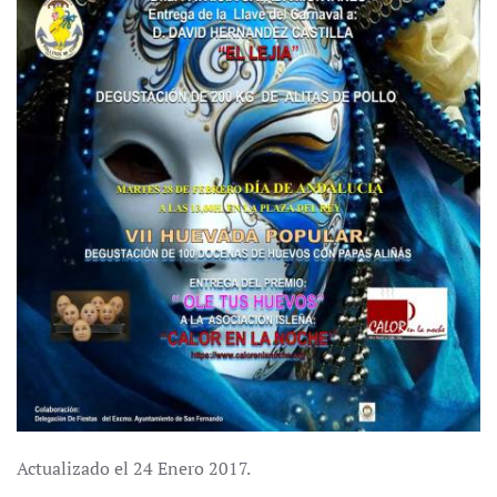
Actualizado el
24 Enero 2017
.