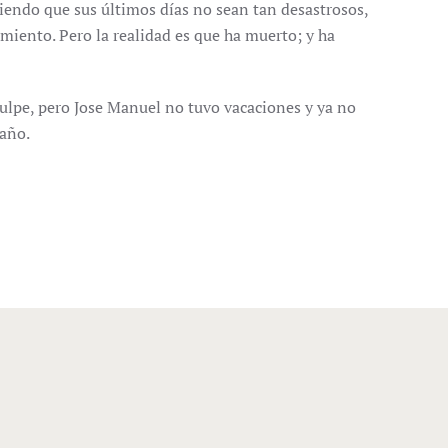
aciendo que sus últimos días no sean tan desastrosos,
imiento. Pero la realidad es que ha muerto; y ha
culpe, pero Jose Manuel no tuvo vacaciones y ya no
 año.