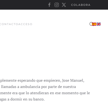
COLABORA
CONTACTO
ACCESO
implemente esperando que empiecen, Jose Manuel,
n llamadas a ambulancia por parte de nuestra
lamente era que lo atendieran en ese momento que le
tugas a dormir en su banco.