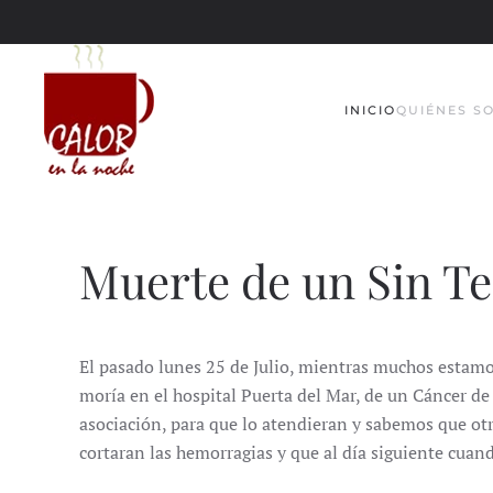
Skip to main content
INICIO
QUIÉNES S
Muerte de un Sin T
El pasado lunes 25 de Julio, mientras muchos estam
moría en el hospital Puerta del Mar, de un Cáncer de
asociación, para que lo atendieran y sabemos que o
cortaran las hemorragias y que al día siguiente cuan