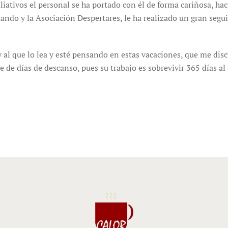
aliativos el personal se ha portado con él de forma cariñosa, h
tando y la Asociación Despertares, le ha realizado un gran segu
 al que lo lea y esté pensando en estas vacaciones, que me dis
e de días de descanso, pues su trabajo es sobrevivir 365 días al